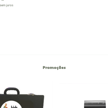
sem juros
Promoções