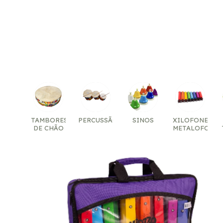
TAMBORES
PERCUSSÃO
SINOS
XILOFONES
DE CHÃO
METALOFONES