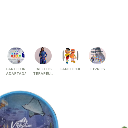
0
PARTITURAS
JALECOS
FANTOCHES
LIVROS
ADAPTADAS
TERAPÊUTICOS
MODA