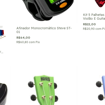
Kit 5 Palhetas
Violão E Guita
R$22,00
Afinador Monocromático Steve ST-
R$20,90
com
Pi
01
R$64,00
R$60,80
com
Pix
/