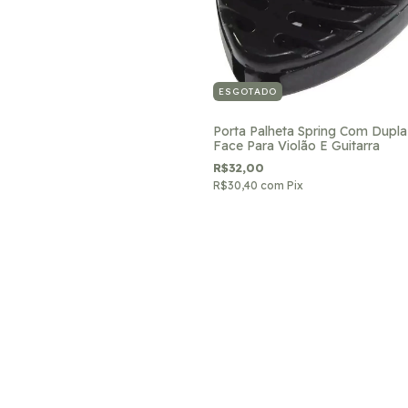
ESGOTADO
Porta Palheta Spring Com Dupla
Face Para Violão E Guitarra
R$32,00
R$30,40
com
Pix