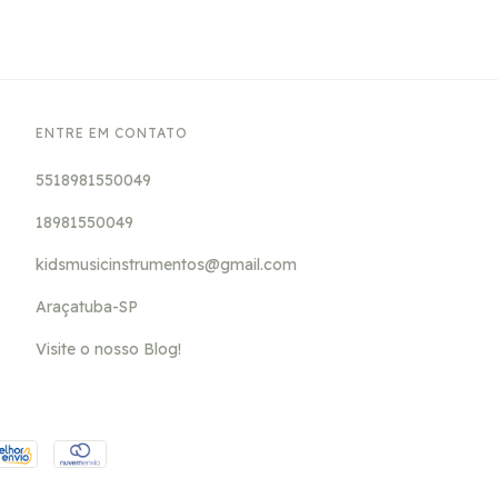
ENTRE EM CONTATO
5518981550049
18981550049
kidsmusicinstrumentos@gmail.com
Araçatuba-SP
Visite o nosso Blog!