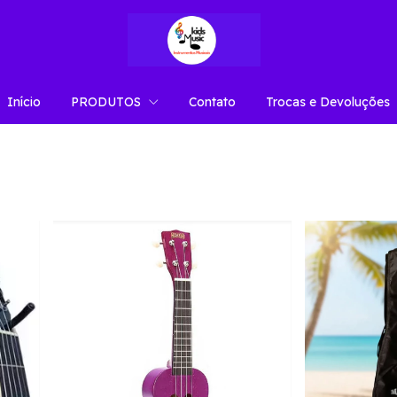
Início
PRODUTOS
Contato
Trocas e Devoluções