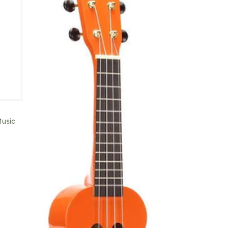
Music