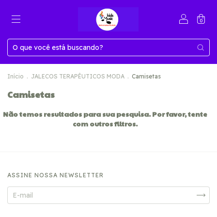
0
Início
.
JALECOS TERAPÊUTICOS MODA
.
Camisetas
Camisetas
Não temos resultados para sua pesquisa. Por favor, tente
com outros filtros.
ASSINE NOSSA NEWSLETTER