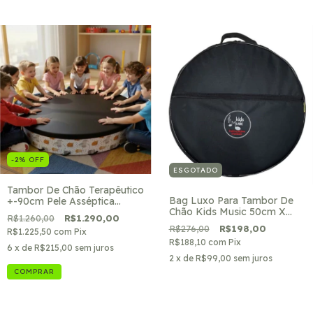
-2
%
OFF
ESGOTADO
Tambor De Chão Terapêutico
Bag Luxo Para Tambor De
+-90cm Pele Asséptica
Chão Kids Music 50cm X
Bichinhos Kids Music
R$1.260,00
R$1.290,00
50cm X 16cm
R$276,00
R$198,00
R$1.225,50
com
Pix
R$188,10
com
Pix
6
x de
R$215,00
sem juros
2
x de
R$99,00
sem juros
COMPRAR