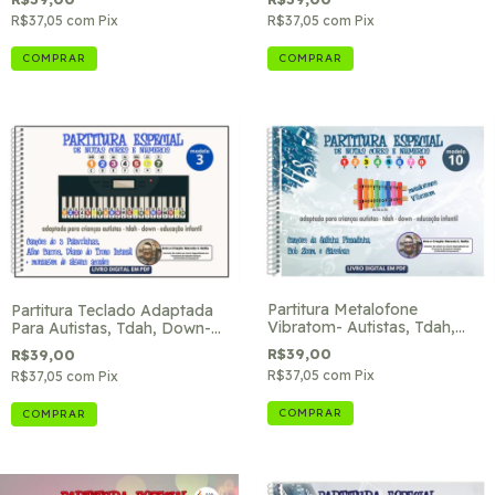
R$37,05
com
Pix
R$37,05
com
Pix
Partitura Metalofone
Partitura Teclado Adaptada
Vibratom- Autistas, Tdah,
Para Autistas, Tdah, Down-
Down- Ref. 10
Ref. 3
R$39,00
R$39,00
R$37,05
com
Pix
R$37,05
com
Pix