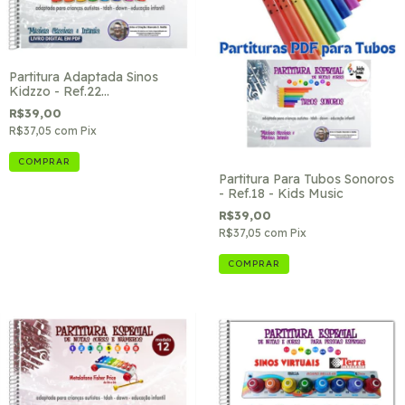
Partitura Adaptada Sinos
Kidzzo - Ref.22
Clássicas/infantil
R$39,00
R$37,05
com
Pix
Partitura Para Tubos Sonoros
- Ref.18 - Kids Music
R$39,00
R$37,05
com
Pix