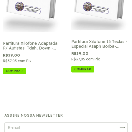
Partitura Xilofone 13 Teclas -
Partitura Xilofone Adaptada
Especial Asaph Borba-
P/ Autistas, Tdah, Down -
Ref.13
Ref.4
R$39,00
R$39,00
R$37,05
com
Pix
R$37,05
com
Pix
ASSINE NOSSA NEWSLETTER