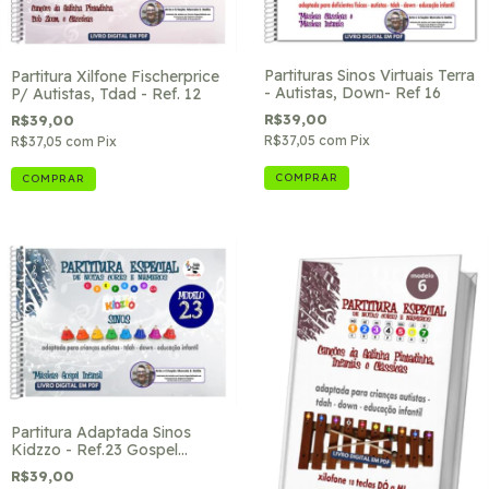
Partituras Sinos Virtuais Terra
Partitura Xilfone Fischerprice
- Autistas, Down- Ref 16
P/ Autistas, Tdad - Ref. 12
R$39,00
R$39,00
R$37,05
com
Pix
R$37,05
com
Pix
Partitura Adaptada Sinos
Kidzzo - Ref.23 Gospel
Infantil
R$39,00