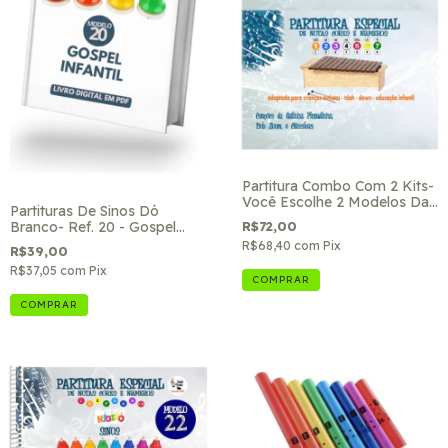
Partitura Combo Com 2 Kits-
Você Escolhe 2 Modelos Da
Partituras De Sinos Dó
Loja
R$72,00
Branco- Ref. 20 - Gospel
Infantil
R$68,40
com
Pix
R$39,00
R$37,05
com
Pix