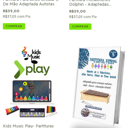
De Mão Adaptada Autistas
Dolphin - Adaptadas
Autistas- Ref. 15
R$39,00
R$39,00
R$37,05
com
Pix
R$37,05
com
Pix
Kids Music Play- Partituras