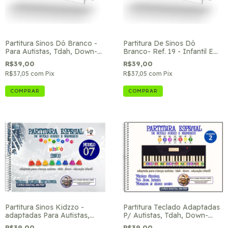
Partitura Sinos Dó Branco -
Partitura De Sinos Dó
Para Autistas, Tdah, Down-
Branco- Ref. 19 - Infantil E
Ref.9
Clássicas
R$39,00
R$39,00
R$37,05
com
Pix
R$37,05
com
Pix
Partitura Sinos Kidzzo -
Partitura Teclado Adaptadas
adaptadas Para Autistas,
P/ Autistas, Tdah, Down-
Tdah Ref. 7
Ref. 2
R$39,00
R$39,00