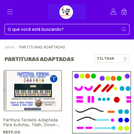
0
Início
.
PARTITURAS ADAPTADAS
PARTITURAS ADAPTADAS
FILTRAR
Partitura Teclado Adaptada
Para Autistas, Tdah, Down-
Ref. 1
R$39,00