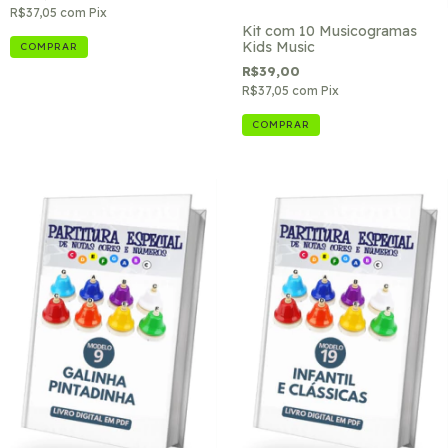
R$37,05
com
Pix
Kit com 10 Musicogramas
Kids Music
R$39,00
R$37,05
com
Pix