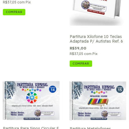
R$37,05
com
Pix
Partitura Xilofone 10 Teclas
Adaptada P/ Autistas Ref. 6
R$39,00
R$37,05
com
Pix
Partitura Para Sinos Circular E
Partitura Metalofones