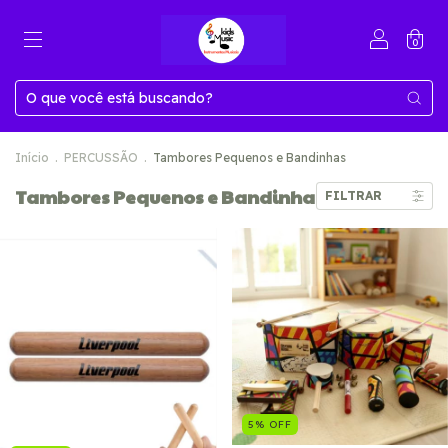
0
Início
.
PERCUSSÃO
.
Tambores Pequenos e Bandinhas
Tambores Pequenos e Bandinhas
FILTRAR
5
%
OFF