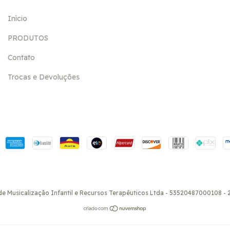
Início
PRODUTOS
Contato
Trocas e Devoluções
e Musicalização Infantil e Recursos Terapêuticos Ltda - 53520487000108 - 2