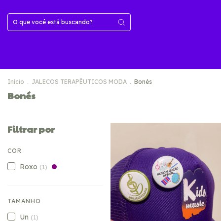
Início
.
JALECOS TERAPÊUTICOS MODA
.
Bonés
Bonés
Filtrar por
COR
Roxo
(1)
TAMANHO
Un
(1)