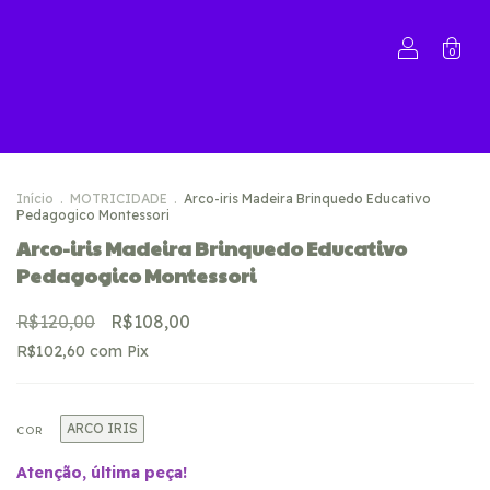
0
Início
.
MOTRICIDADE
.
Arco-iris Madeira Brinquedo Educativo
Pedagogico Montessori
Arco-iris Madeira Brinquedo Educativo
Pedagogico Montessori
R$120,00
R$108,00
R$102,60
com
Pix
ARCO IRIS
COR
Atenção, última peça!