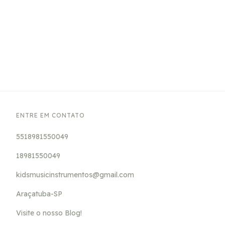
ENTRE EM CONTATO
5518981550049
18981550049
kidsmusicinstrumentos@gmail.com
Araçatuba-SP
Visite o nosso Blog!