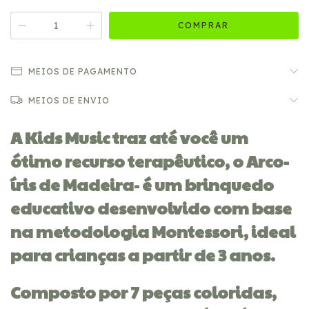
MEIOS DE PAGAMENTO
MEIOS DE ENVIO
A Kids Music traz até você um
ótimo recurso terapêutico, o Arco-
íris de Madeira- é um brinquedo
educativo desenvolvido com base
na metodologia Montessori, ideal
para crianças a partir de 3 anos.
Composto por 7 peças coloridas,