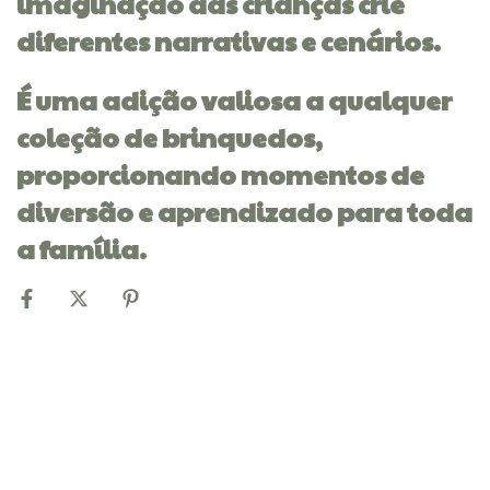
imaginação das crianças crie
diferentes narrativas e cenários.
É uma adição valiosa a qualquer
coleção de brinquedos,
proporcionando momentos de
diversão e aprendizado para toda
a família.