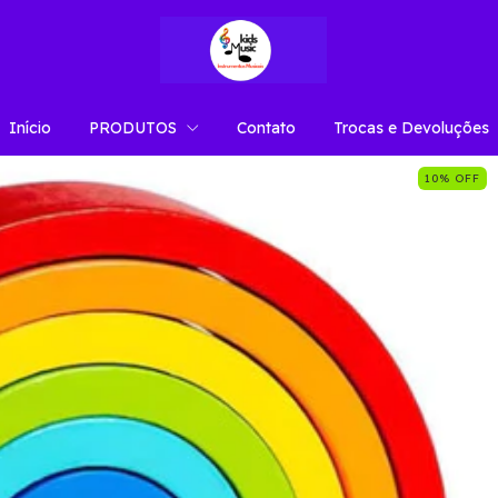
Início
PRODUTOS
Contato
Trocas e Devoluções
10
%
OFF