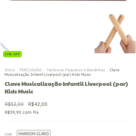
19
%
OFF
Início
.
PERCUSSÃO
.
Tambores Pequenos e Bandinhas
.
Clave
Musicalização Infantil Liverpool (par) Kids Music
Clave Musicalização Infantil Liverpool (par)
Kids Music
R$52,00
R$42,00
R$39,90
com
Pix
MARROM-CLARO
COR