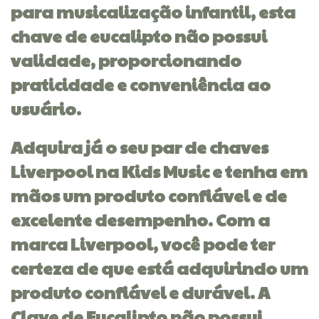
para musicalização infantil, esta
chave de eucalipto não possui
validade, proporcionando
praticidade e conveniência ao
usuário.
Adquira já o seu par de chaves
Liverpool na Kids Music e tenha em
mãos um produto confiável e de
excelente desempenho. Com a
marca Liverpool, você pode ter
certeza de que está adquirindo um
produto confiável e durável. A
Clave de Eucalipto não possui