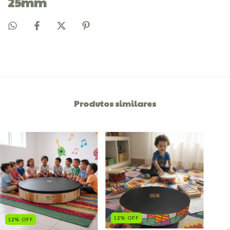
25mm
Produtos similares
12
%
OFF
12
%
OFF