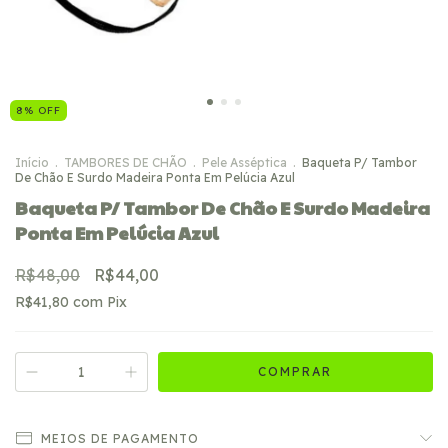
8
%
OFF
Início
.
TAMBORES DE CHÃO
.
Pele Asséptica
.
Baqueta P/ Tambor
De Chão E Surdo Madeira Ponta Em Pelúcia Azul
Baqueta P/ Tambor De Chão E Surdo Madeira
Ponta Em Pelúcia Azul
R$48,00
R$44,00
R$41,80
com
Pix
MEIOS DE PAGAMENTO