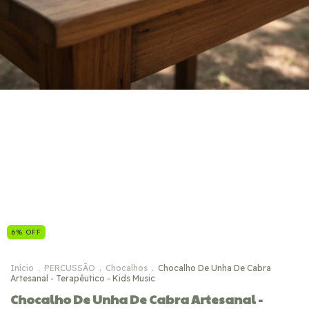
6
%
OFF
Início
.
PERCUSSÃO
.
Chocalhos
.
Chocalho De Unha De Cabra
Artesanal - Terapêutico - Kids Music
Chocalho De Unha De Cabra Artesanal -