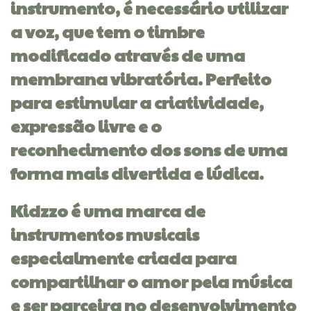
instrumento, é necessário utilizar
a voz, que tem o timbre
modificado através de uma
membrana vibratória. Perfeito
para estimular a criatividade,
expressão livre e o
reconhecimento dos sons de uma
forma mais divertida e lúdica.
Kidzzo é uma marca de
instrumentos musicais
especialmente criada para
compartilhar o amor pela música
e ser parceira no desenvolvimento