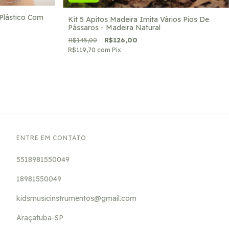
Plástico Com
Kit 5 Apitos Madeira Imita Vários Pios De
Pássaros - Madeira Natural
R$145,00
R$126,00
R$119,70
com
Pix
ENTRE EM CONTATO
5518981550049
18981550049
kidsmusicinstrumentos@gmail.com
Araçatuba-SP