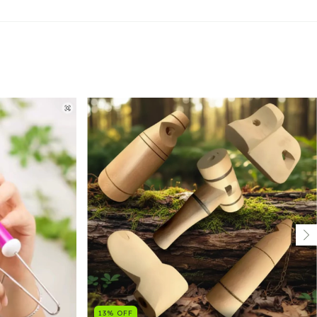
13
%
OFF