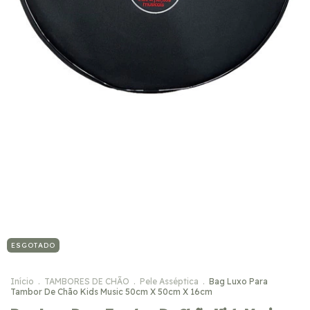
ESGOTADO
Início
.
TAMBORES DE CHÃO
.
Pele Asséptica
.
Bag Luxo Para
Tambor De Chão Kids Music 50cm X 50cm X 16cm