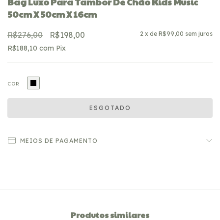
Bag Luxo Para Tambor De Chão Kids Music
50cm X 50cm X 16cm
R$276,00
R$198,00
2
x de
R$99,00
sem juros
R$188,10
com
Pix
COR
MEIOS DE PAGAMENTO
Produtos similares